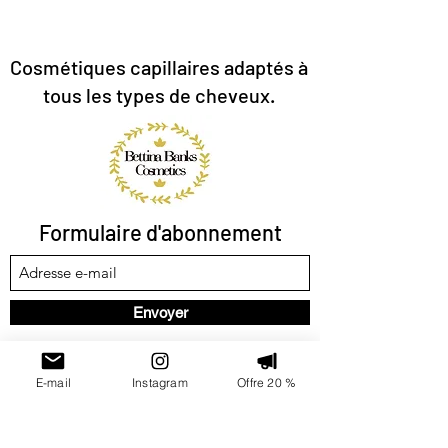
Cosmétiques capillaires
adaptés à
tous les types de cheveux.
Formulaire d'abonnement
Envoyer
E-mail
Instagram
Offre 20 %
PRODUITS NATURELS, NON TESTÉS SUR LES
ANIMAUX, SANS SILICONE, SANS SULFATE, SANS
HUILES ESSENTIELLES. FABRIQUÉS EN FRANCE.