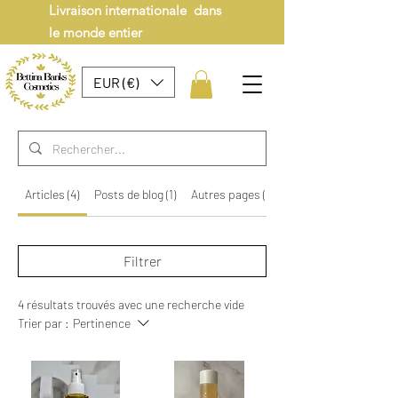
Livraison internationale dans
le monde entier
EUR (€)
Articles (4)
Posts de blog (1)
Autres pages (13)
Filtrer
4 résultats trouvés avec une recherche vide
Trier par :
Pertinence