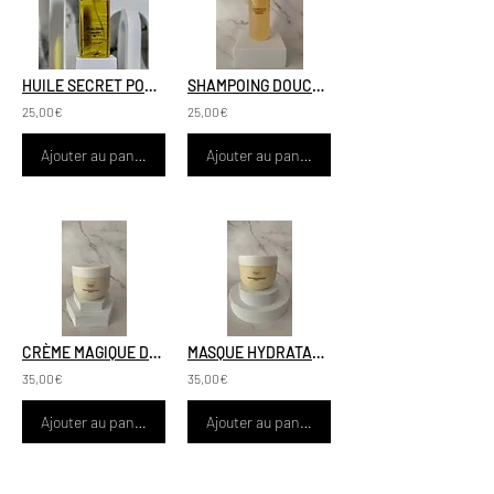
HUILE SECRET POUSSE
SHAMPOING DOUCEUR DETOX
25,00€
25,00€
Ajouter au panier
Ajouter au panier
CRÈME MAGIQUE DÉMÊLANTE
MASQUE HYDRATANT RÉPARATEUR
35,00€
35,00€
Ajouter au panier
Ajouter au panier