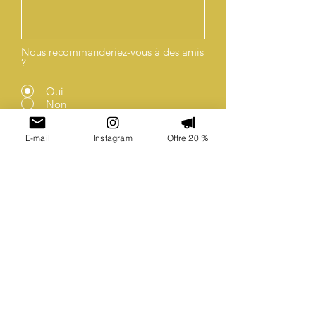
Nous recommanderiez-vous à des amis
?
Oui
Non
Envoyer
E-mail
Instagram
Offre 20 %