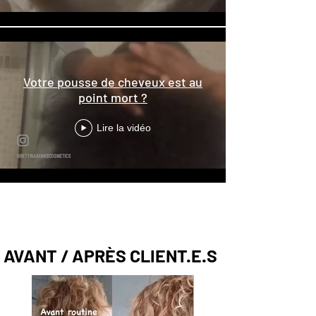
Votre pousse de cheveux est au
point mort ?
Lire la vidéo
En voir plus
AVANT / APRÈS CLIENT.E.S